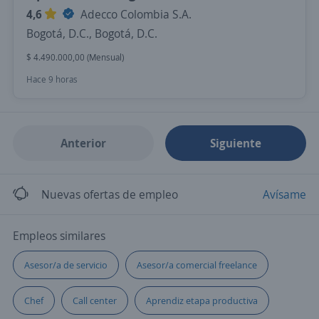
4,6
Adecco Colombia S.A.
Bogotá, D.C., Bogotá, D.C.
$ 4.490.000,00 (Mensual)
Hace 9 horas
Anterior
Siguiente
Nuevas ofertas de empleo
Avísame
Empleos similares
Asesor/a de servicio
Asesor/a comercial freelance
Chef
Call center
Aprendiz etapa productiva