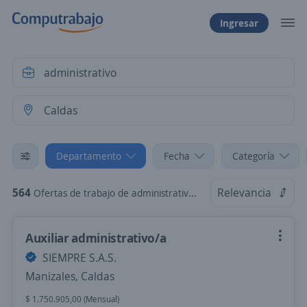
Ingresar
Departamento
Fecha
Categoría
564
Relevancia
Ofertas de trabajo de administrativo en Caldas
Auxiliar administrativo/a
SIEMPRE S.A.S.
Manizales, Caldas
$ 1.750.905,00 (Mensual)