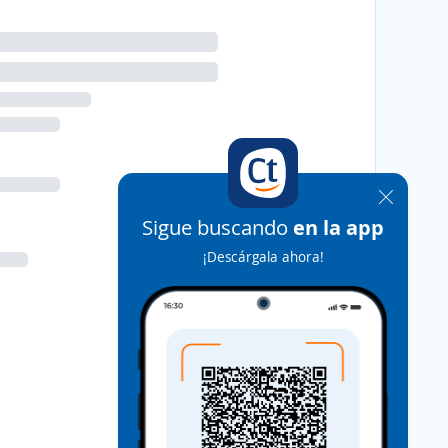
Sigue buscando
en la app
¡Descárgala ahora!