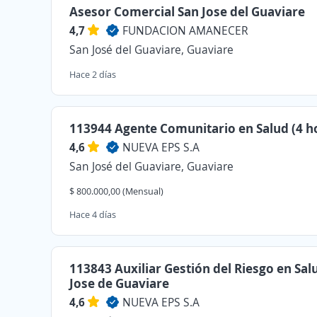
Asesor Comercial San Jose del Guaviare
4,7
FUNDACION AMANECER
San José del Guaviare, Guaviare
Hace 2 días
113944 Agente Comunitario en Salud (4 h
4,6
NUEVA EPS S.A
San José del Guaviare, Guaviare
$ 800.000,00 (Mensual)
Hace 4 días
113843 Auxiliar Gestión del Riesgo en Sal
Jose de Guaviare
4,6
NUEVA EPS S.A