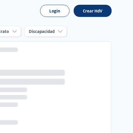
Login
Crear HdV
trato
Discapacidad