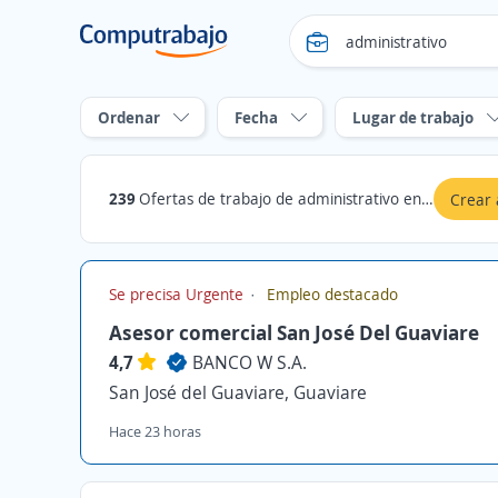
Ordenar
Fecha
Lugar de trabajo
239
Ofertas de trabajo de administrativo en Guaviare
Crear 
Se precisa Urgente
Empleo destacado
Asesor comercial San José Del Guaviare
4,7
BANCO W S.A.
San José del Guaviare, Guaviare
Hace 23 horas