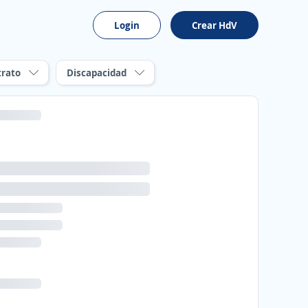
Login
Crear HdV
trato
Discapacidad