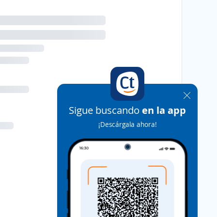
Sigue buscando
en la app
¡Descárgala ahora!