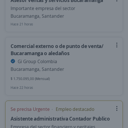
Asesor ventas y servicios Bucaramanga
Importante empresa del sector
Bucaramanga, Santander
Hace 21 horas
Comercial externo o de punto de venta/
Bucaramanga o aledaños
Gi Group Colombia
Bucaramanga, Santander
$ 1.750.095,00 (Mensual)
Hace 22 horas
Se precisa Urgente
Empleo destacado
Asistente administrativa Contador Publico
Empresa del sector financiero y peritajes