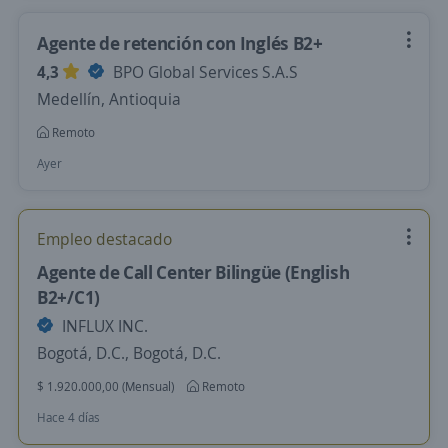
Agente de retención con Inglés B2+
4,3
BPO Global Services S.A.S
Medellín, Antioquia
Remoto
Ayer
Empleo destacado
Agente de Call Center Bilingüe (English
B2+/C1)
INFLUX INC.
Bogotá, D.C., Bogotá, D.C.
$ 1.920.000,00 (Mensual)
Remoto
Hace 4 días