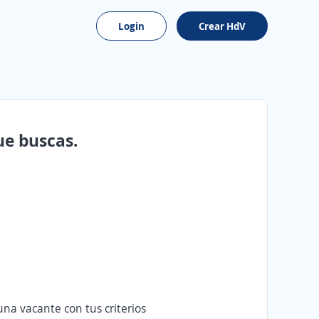
Login
Crear HdV
ue buscas.
na vacante con tus criterios