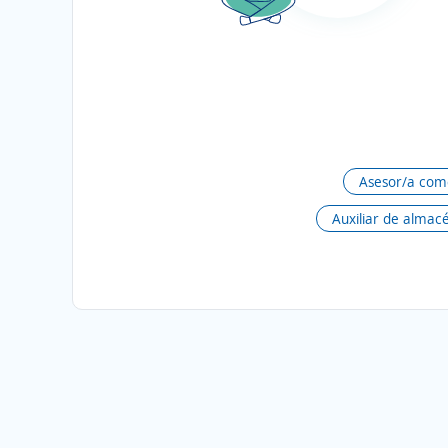
Asesor/a come
Auxiliar de almac