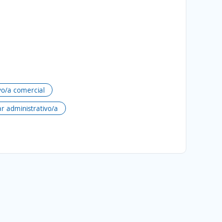
vo/a comercial
ar administrativo/a