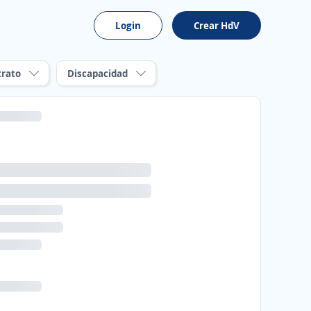
Login
Crear HdV
trato
Discapacidad