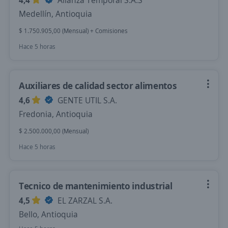
4,4
Alianza Temporal S.A.S
Medellín, Antioquia
$ 1.750.905,00 (Mensual) + Comisiones
Hace 5 horas
Auxiliares de calidad sector alimentos
4,6
GENTE UTIL S.A.
Fredonia, Antioquia
$ 2.500.000,00 (Mensual)
Hace 5 horas
Tecnico de mantenimiento industrial
4,5
EL ZARZAL S.A.
Bello, Antioquia