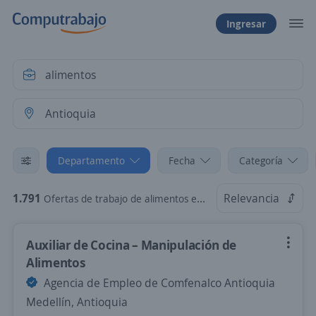
Ingresar
Departamento
Fecha
Categoría
1.791
Relevancia
Ofertas de trabajo de alimentos en Antioquia
Auxiliar de Cocina – Manipulación de
Alimentos
Agencia de Empleo de Comfenalco Antioquia
Medellín, Antioquia