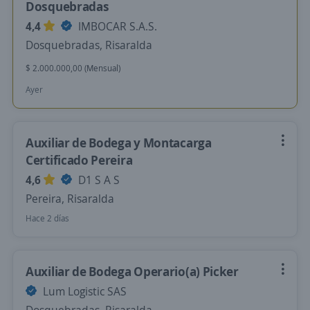
Dosquebradas
4,4
IMBOCAR S.A.S.
Dosquebradas, Risaralda
$ 2.000.000,00 (Mensual)
Ayer
Auxiliar de Bodega y Montacarga
Certificado Pereira
4,6
D1 S A S
Pereira, Risaralda
Hace 2 días
Auxiliar de Bodega Operario(a) Picker
Lum Logistic SAS