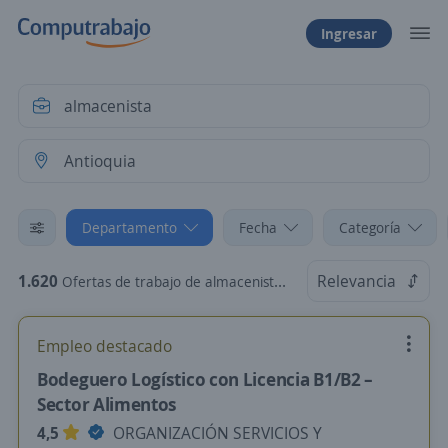
Ingresar
Departamento
Fecha
Categoría
1.620
Relevancia
Ofertas de trabajo de almacenista en Antioquia
Empleo destacado
Bodeguero Logístico con Licencia B1/B2 –
Sector Alimentos
4,5
ORGANIZACIÓN SERVICIOS Y