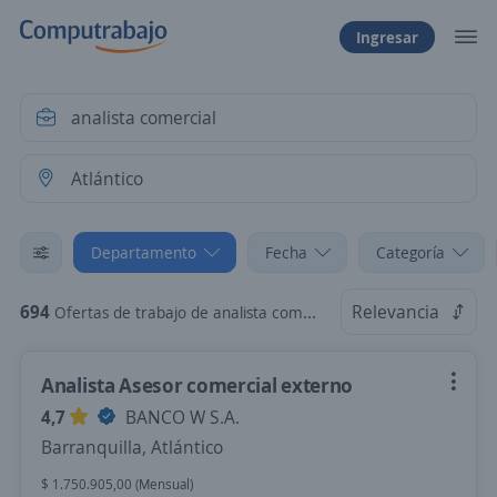
Ingresar
Departamento
Fecha
Categoría
694
Relevancia
Ofertas de trabajo de analista comercial en Atlántico
Analista Asesor comercial externo
4,7
BANCO W S.A.
Barranquilla, Atlántico
$ 1.750.905,00 (Mensual)