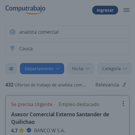
Ingresar
Departamento
Fecha
Categoría
432
Relevancia
Ofertas de trabajo de analista comercial en Cauca
Se precisa Urgente
Empleo destacado
Asesor Comercial Externo Santander de
Quilichao
4,7
BANCO W S.A.