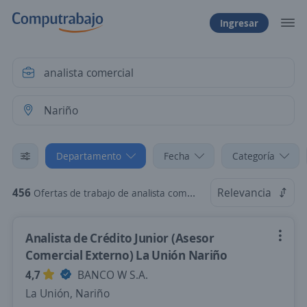
Ingresar
Departamento
Fecha
Categoría
456
Relevancia
Ofertas de trabajo de analista comercial en Nariño
Analista de Crédito Junior (Asesor
Comercial Externo) La Unión Nariño
4,7
BANCO W S.A.
La Unión, Nariño