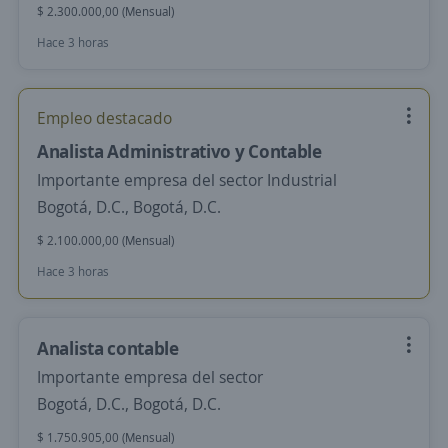
$ 2.300.000,00 (Mensual)
Hace 3 horas
Empleo destacado
Analista Administrativo y Contable
Importante empresa del sector Industrial
Bogotá, D.C., Bogotá, D.C.
$ 2.100.000,00 (Mensual)
Hace 3 horas
Analista contable
Importante empresa del sector
Bogotá, D.C., Bogotá, D.C.
$ 1.750.905,00 (Mensual)