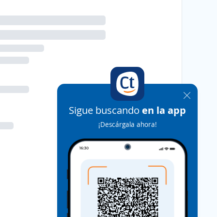
Sigue buscando
en la app
¡Descárgala ahora!