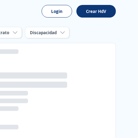
Login
Crear HdV
trato
Discapacidad