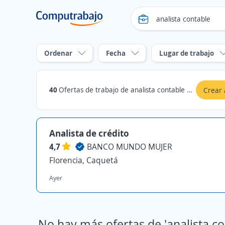
Ordenar
Fecha
Lugar de trabajo
40
Ofertas de trabajo de analista contable en Caquetá
Crear 
Analista de crédito
4,7
BANCO MUNDO MUJER
Florencia, Caquetá
Ayer
No hay más ofertas de 'analista co