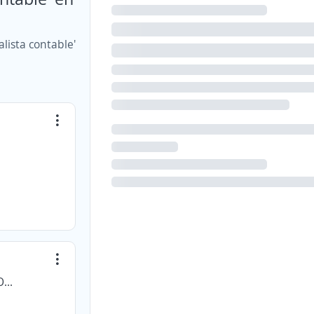
lista contable'
ENTRE TRÁMITES OPERACIONES INTERNACIONALES S.A.S.