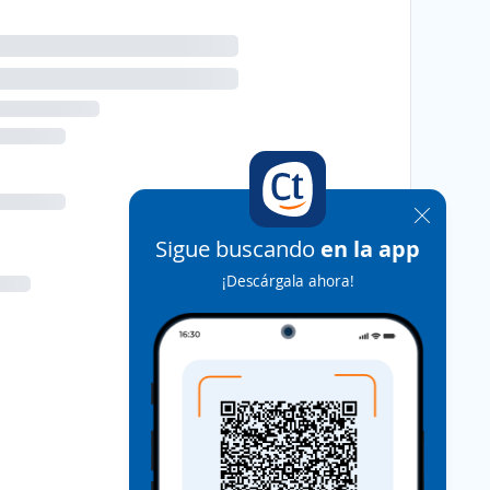
Sigue buscando
en la app
¡Descárgala ahora!