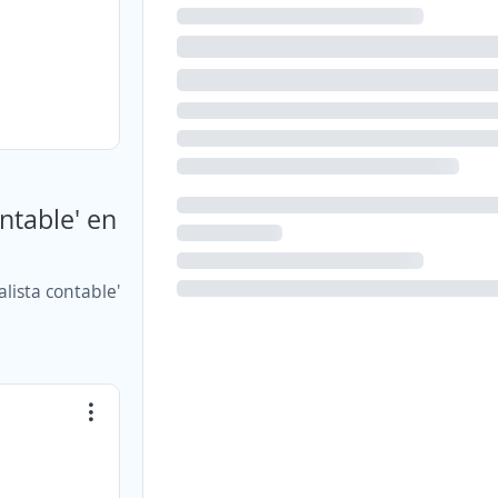
ntable' en
lista contable'