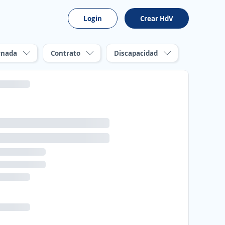
Login
Crear HdV
rnada
Contrato
Discapacidad