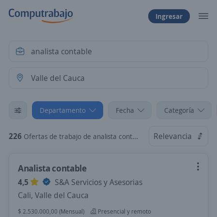
Ingresar
Departamento
Fecha
Categoría
226
Relevancia
Ofertas de trabajo de analista contable en Valle del Cauca
Analista contable
4,5
S&A Servicios y Asesorias
Cali, Valle del Cauca
$ 2.530.000,00 (Mensual)
Presencial y remoto