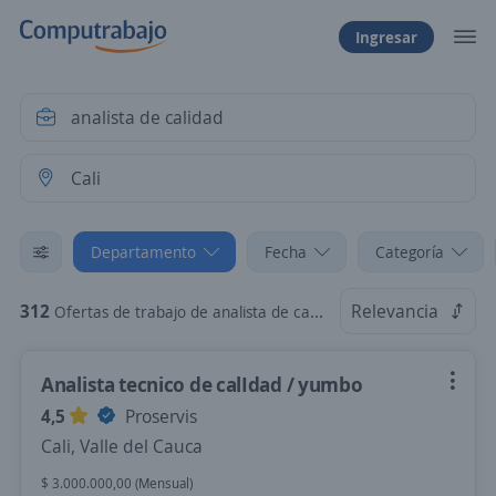
Ingresar
Departamento
Fecha
Categoría
312
Relevancia
Ofertas de trabajo de analista de calidad en Cali, Valle del Cauca
Analista tecnico de calIdad / yumbo
4,5
Proservis
Cali, Valle del Cauca
$ 3.000.000,00 (Mensual)