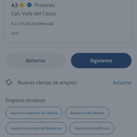
4,5
Proservis
Cali, Valle del Cauca
$ 2.319.000,00 (Mensual)
Ayer
Anterior
Siguiente
Nuevas ofertas de empleo
Avísame
Empleos similares
Asesor/a servicio al cliente
Asesor/a de ventas
Asesor/a comercial freelance
Asesor/a telefónico