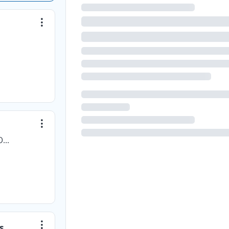
ENTRE TRÁMITES OPERACIONES INTERNACIONALES S.A.S.
s