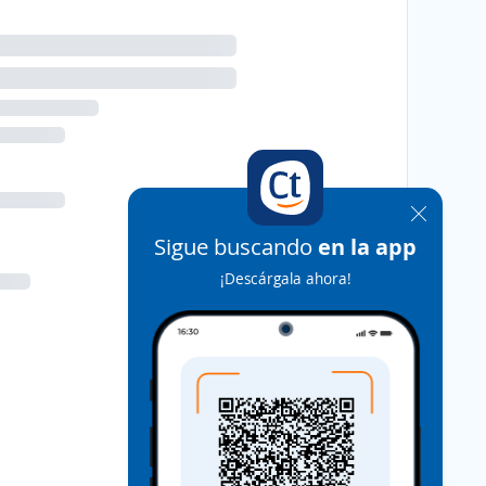
Sigue buscando
en la app
¡Descárgala ahora!