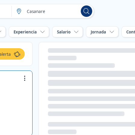
Experiencia
Salario
Jornada
Con
alerta
d