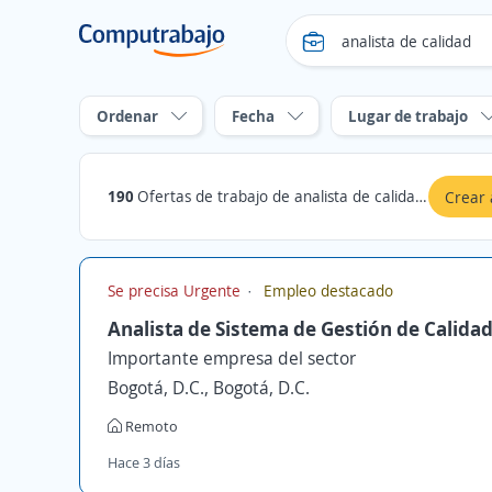
Ordenar
Fecha
Lugar de trabajo
190
Ofertas de trabajo de analista de calidad en Casanare
Crear 
Se precisa Urgente
Empleo destacado
Analista de Sistema de Gestión de Calida
Importante empresa del sector
Bogotá, D.C., Bogotá, D.C.
Remoto
Hace 3 días