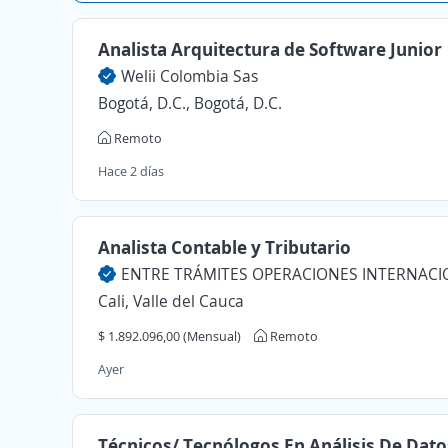
Analista Arquitectura de Software Junior
Welii Colombia Sas
Bogotá, D.C., Bogotá, D.C.
Remoto
Hace 2 días
Analista Contable y Tributario
Cali, Valle del Cauca
$ 1.892.096,00 (Mensual)
Remoto
Ayer
Técnicos/ Tecnólogos En Análisis De Dato