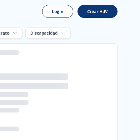
Login
Crear HdV
trato
Discapacidad