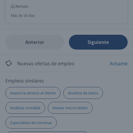
Remoto
Más de 30 días
Anterior
Siguiente
Nuevas ofertas de empleo
Avísame
Empleos similares
Asesor/a servicio al cliente
Analista de datos
Analista contable
Asesor microcrédito
Especialista de nóminas