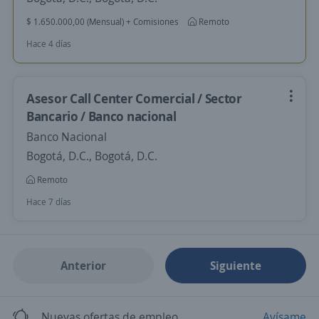
$ 1.650.000,00 (Mensual) + Comisiones
Remoto
Hace 4 días
Asesor Call Center Comercial / Sector
Bancario / Banco nacional
Banco Nacional
Bogotá, D.C., Bogotá, D.C.
Remoto
Hace 7 días
Anterior
Siguiente
Nuevas ofertas de empleo
Avísame