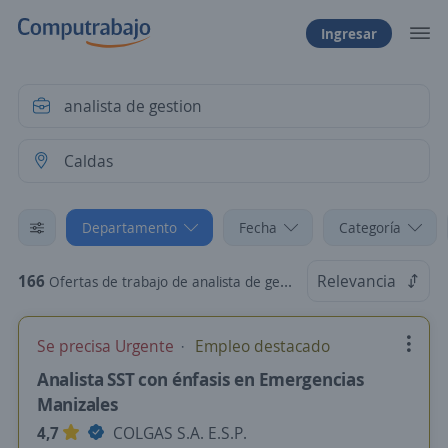
Ingresar
Departamento
Fecha
Categoría
166
Relevancia
Ofertas de trabajo de analista de gestion en Caldas
Se precisa Urgente
Empleo destacado
Analista SST con énfasis en Emergencias
Manizales
4,7
COLGAS S.A. E.S.P.