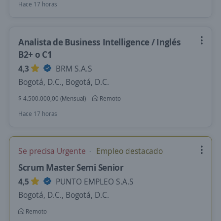
Hace 17 horas
Analista de Business Intelligence / Inglés
B2+ o C1
4,3
BRM S.A.S
Bogotá, D.C., Bogotá, D.C.
$ 4.500.000,00 (Mensual)
Remoto
Hace 17 horas
Se precisa Urgente
Empleo destacado
Scrum Master Semi Senior
4,5
PUNTO EMPLEO S.A.S
Bogotá, D.C., Bogotá, D.C.
Remoto