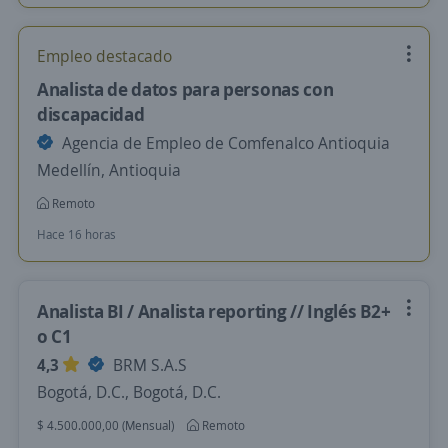
Empleo destacado
Analista de datos para personas con
discapacidad
Agencia de Empleo de Comfenalco Antioquia
Medellín, Antioquia
Remoto
Hace 16 horas
Analista BI / Analista reporting // Inglés B2+
o C1
4,3
BRM S.A.S
Bogotá, D.C., Bogotá, D.C.
$ 4.500.000,00 (Mensual)
Remoto