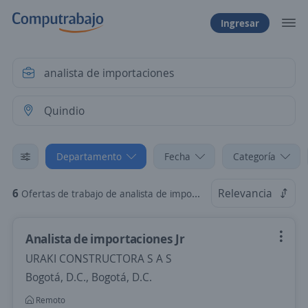
Ingresar
Departamento
Fecha
Categoría
6
Relevancia
Ofertas de trabajo de analista de importaciones en Quindio
Analista de importaciones Jr
URAKI CONSTRUCTORA S A S
Bogotá, D.C., Bogotá, D.C.
Remoto