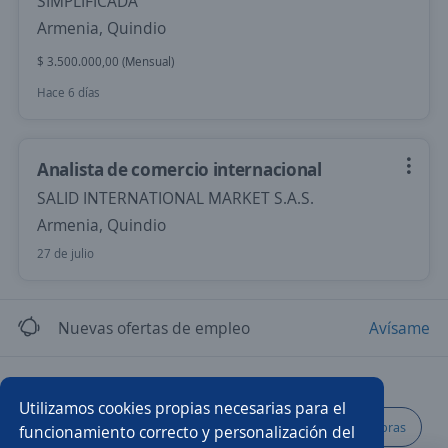
SIMPLIFICADA
Armenia, Quindio
$ 3.500.000,00 (Mensual)
Hace 6 días
Analista de comercio internacional
SALID INTERNATIONAL MARKET S.A.S.
Armenia, Quindio
27 de julio
Nuevas ofertas de empleo
Avísame
Empleos similares
Utilizamos cookies propias necesarias para el
Promotor/a de crédito comerciante
Analista de compras
funcionamiento correcto y personalización del