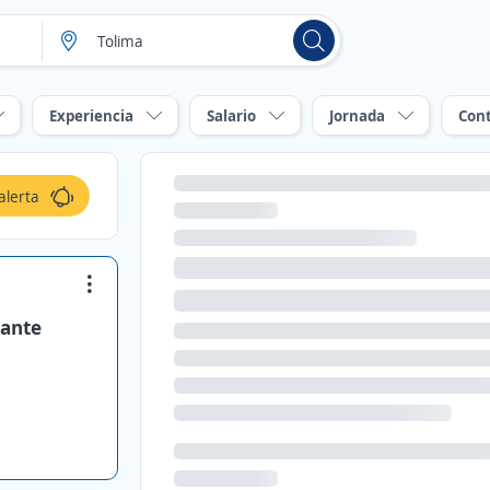
Experiencia
Salario
Jornada
Con
alerta
cante