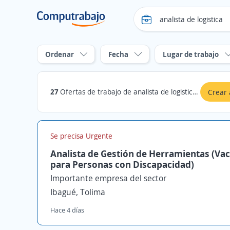
Ordenar
Fecha
Lugar de trabajo
27
Ofertas de trabajo de analista de logistica en Tolima
Crear 
Se precisa Urgente
Analista de Gestión de Herramientas (Va
para Personas con Discapacidad)
Importante empresa del sector
Ibagué, Tolima
Hace 4 días