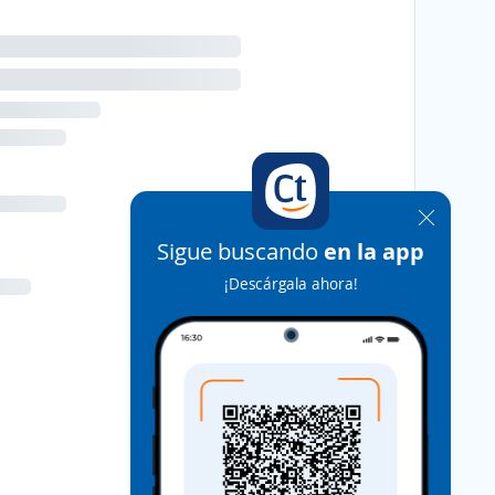
Sigue buscando
en la app
¡Descárgala ahora!