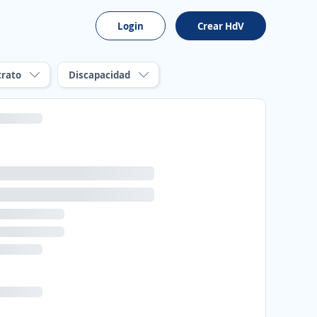
Login
Crear HdV
trato
Discapacidad