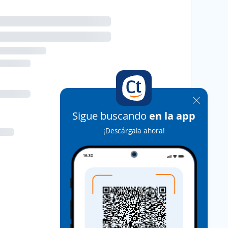
Sigue buscando
en la app
¡Descárgala ahora!