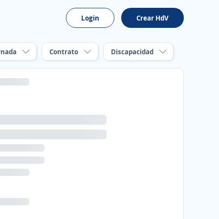
Login
Crear HdV
rnada
Contrato
Discapacidad