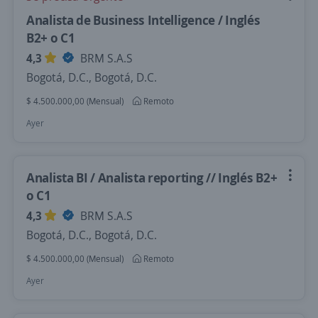
Analista de Business Intelligence / Inglés
B2+ o C1
4,3
BRM S.A.S
Bogotá, D.C., Bogotá, D.C.
$ 4.500.000,00 (Mensual)
Remoto
Ayer
Analista BI / Analista reporting // Inglés B2+
o C1
4,3
BRM S.A.S
Bogotá, D.C., Bogotá, D.C.
$ 4.500.000,00 (Mensual)
Remoto
Ayer