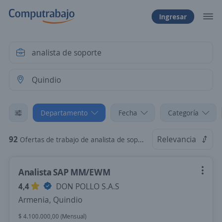
Ingresar
Departamento
Fecha
Categoría
92
Relevancia
Ofertas de trabajo de analista de soporte en Quindio
Analista SAP MM/EWM
4,4
DON POLLO S.A.S
Armenia, Quindio
$ 4.100.000,00 (Mensual)