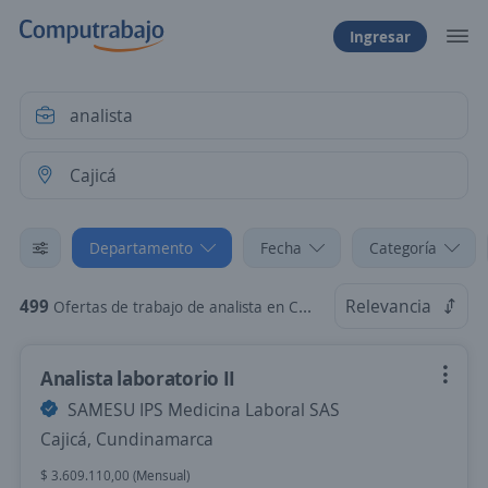
Ingresar
Departamento
Fecha
Categoría
499
Relevancia
Ofertas de trabajo de analista en Cajicá, Cundinamarca
Analista laboratorio II
SAMESU IPS Medicina Laboral SAS
Cajicá, Cundinamarca
$ 3.609.110,00 (Mensual)