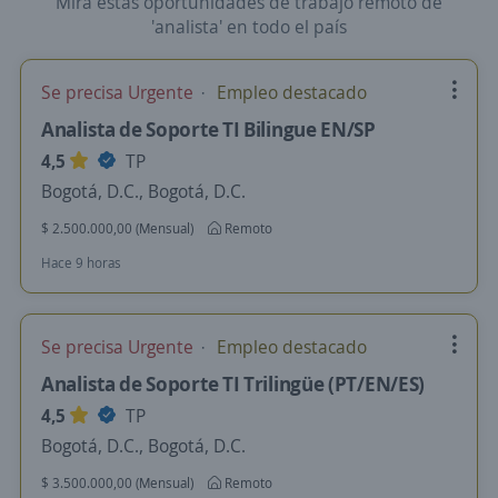
Mira estas oportunidades de trabajo remoto de
'analista' en todo el país
Se precisa Urgente
Empleo destacado
Analista de Soporte TI Bilingue EN/SP
4,5
TP
Bogotá, D.C., Bogotá, D.C.
$ 2.500.000,00 (Mensual)
Remoto
Hace 9 horas
Se precisa Urgente
Empleo destacado
Analista de Soporte TI Trilingüe (PT/EN/ES)
4,5
TP
Bogotá, D.C., Bogotá, D.C.
$ 3.500.000,00 (Mensual)
Remoto