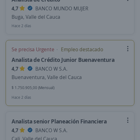
4,7
BANCO MUNDO MUJER
Buga, Valle del Cauca
Hace 2 días
Se precisa Urgente
Empleo destacado
Analista de Crédito Junior Buenaventura
4,7
BANCO W S.A.
Buenaventura, Valle del Cauca
$ 1.750.905,00 (Mensual)
Hace 2 días
Analista senior Planeación Financiera
4,7
BANCO W S.A.
Cali, Valle del Cauca