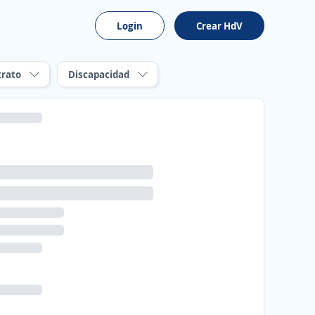
Login
Crear HdV
trato
Discapacidad