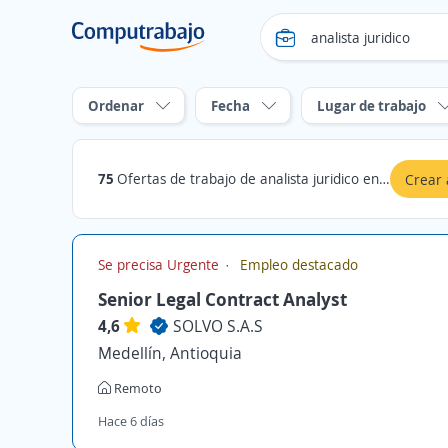
Ordenar
Fecha
Lugar de trabajo
75
Ofertas de trabajo de analista juridico en Antioquia
Crear 
Se precisa Urgente
Empleo destacado
Senior Legal Contract Analyst
4,6
SOLVO S.A.S
Medellín, Antioquia
Remoto
Hace 6 días