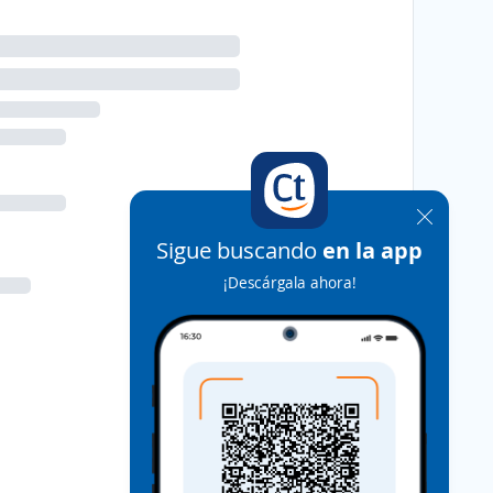
Sigue buscando
en la app
¡Descárgala ahora!