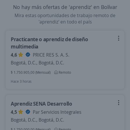
No hay más ofertas de 'aprendiz' en Bolívar
Mira estas oportunidades de trabajo remoto de
'aprendiz' en todo el país
Practicante o aprendiz de diseño
multimedia
4,6
PRICE RES S. A. S.
Bogotá, D.C., Bogotá, D.C.
$ 1.750.905,00 (Mensual)
Remoto
Hace 3 horas
Aprendiz SENA Desarrollo
4,5
Par Servicios Integrales
Bogotá, D.C., Bogotá, D.C.
$ 1.750.000,00 (Mensual)
Remoto