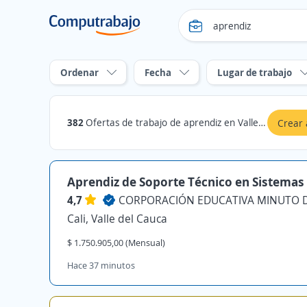
Ordenar
Fecha
Lugar de trabajo
382
Ofertas de trabajo de aprendiz en Valle del Cauca
Crear 
Aprendiz de Soporte Técnico en Sistemas
4,7
CORPORACIÓN EDUCATIVA MINUTO D
Cali, Valle del Cauca
$ 1.750.905,00 (Mensual)
Hace 37 minutos