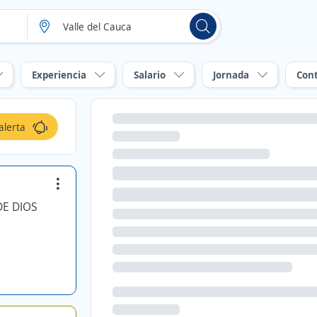
Experiencia
Salario
Jornada
Con
alerta
E DIOS