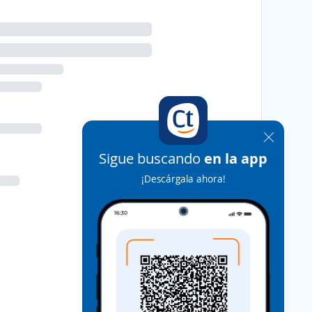
Sigue buscando
en la app
¡Descárgala ahora!