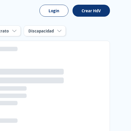
Login
Crear HdV
trato
Discapacidad