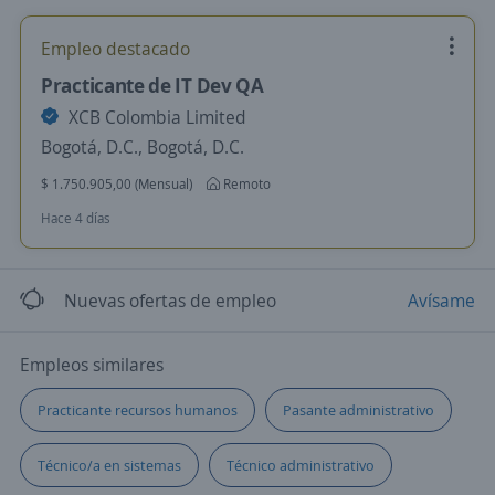
Empleo destacado
Practicante de IT Dev QA
XCB Colombia Limited
Bogotá, D.C., Bogotá, D.C.
$ 1.750.905,00 (Mensual)
Remoto
Hace 4 días
Nuevas ofertas de empleo
Avísame
Empleos similares
Practicante recursos humanos
Pasante administrativo
Técnico/a en sistemas
Técnico administrativo