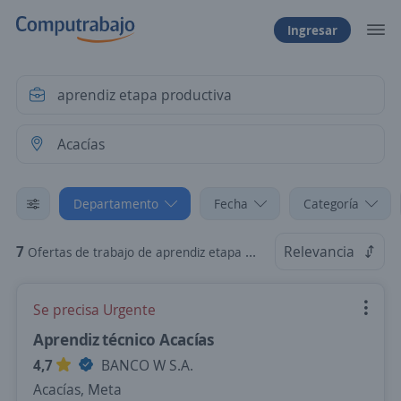
Ingresar
Departamento
Fecha
Categoría
7
Relevancia
Ofertas de trabajo de aprendiz etapa productiva en Acacías, Meta
Se precisa Urgente
Aprendiz técnico Acacías
4,7
BANCO W S.A.
Acacías, Meta