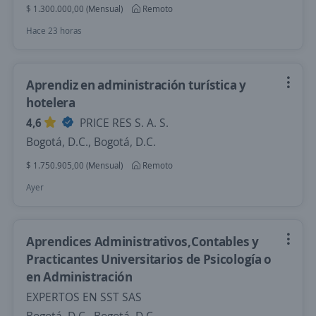
$ 1.300.000,00 (Mensual)
Remoto
Hace 23 horas
Aprendiz en administración turística y
hotelera
4,6
PRICE RES S. A. S.
Bogotá, D.C., Bogotá, D.C.
$ 1.750.905,00 (Mensual)
Remoto
Ayer
Aprendices Administrativos,Contables y
Practicantes Universitarios de Psicología o
en Administración
EXPERTOS EN SST SAS