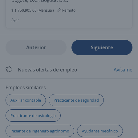
Bogotá, D.C., Bogotá, D.C.
$ 1.750.905,00 (Mensual)
Remoto
Ayer
Anterior
Siguiente
Nuevas ofertas de empleo
Avísame
Empleos similares
Auxiliar contable
Practicante de seguridad
Practicante de psicología
Pasante de ingeniero agrónomo
Ayudante mecánico