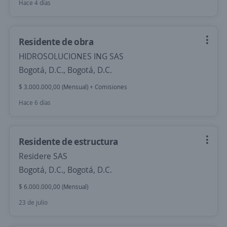
Hace 4 días
Residente de obra
HIDROSOLUCIONES ING SAS
Bogotá, D.C., Bogotá, D.C.
$ 3.000.000,00 (Mensual) + Comisiones
Hace 6 días
Residente de estructura
Residere SAS
Bogotá, D.C., Bogotá, D.C.
$ 6.000.000,00 (Mensual)
23 de julio