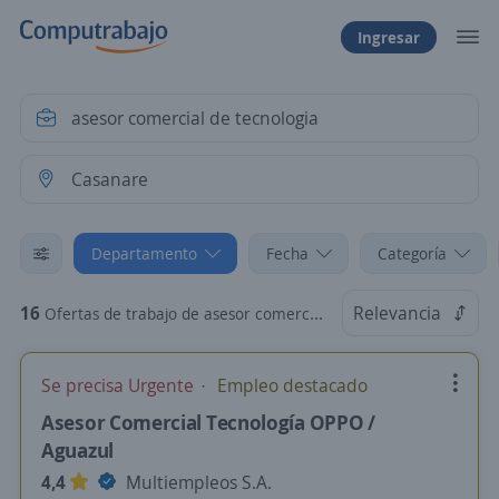
Ingresar
Departamento
Fecha
Categoría
16
Relevancia
Ofertas de trabajo de asesor comercial de tecnologia en Casanare
Se precisa Urgente
Empleo destacado
Asesor Comercial Tecnología OPPO /
Aguazul
4,4
Multiempleos S.A.