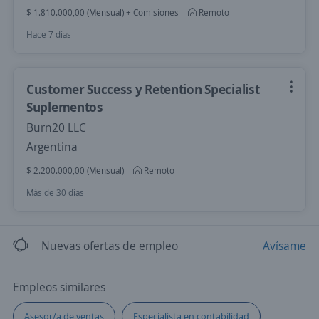
$ 1.810.000,00 (Mensual) + Comisiones
Remoto
Hace 7 días
Customer Success y Retention Specialist
Suplementos
Burn20 LLC
Argentina
$ 2.200.000,00 (Mensual)
Remoto
Más de 30 días
Nuevas ofertas de empleo
Avísame
Empleos similares
Asesor/a de ventas
Especialista en contabilidad