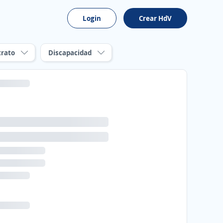
Login
Crear HdV
trato
Discapacidad