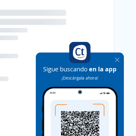
Sigue buscando
en la app
¡Descárgala ahora!