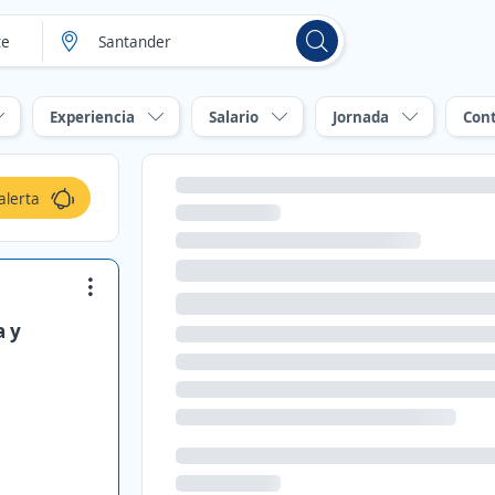
Experiencia
Salario
Jornada
Con
alerta
a y