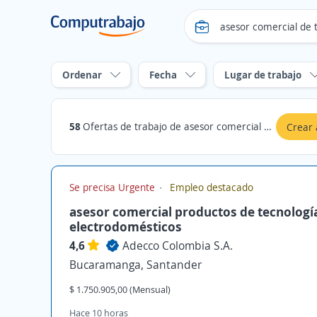
Ordenar
Fecha
Lugar de trabajo
58
Ofertas de trabajo de asesor comercial de tecnologia en Santander
Crear 
Se precisa Urgente
Empleo destacado
asesor comercial productos de tecnologí
electrodomésticos
4,6
Adecco Colombia S.A.
Bucaramanga, Santander
$ 1.750.905,00 (Mensual)
Hace 10 horas