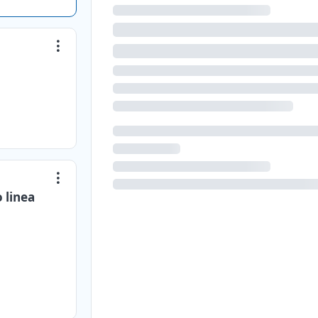
 linea