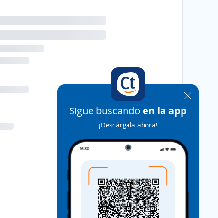
Sigue buscando
en la app
¡Descárgala ahora!