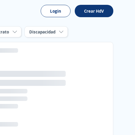
Login
Crear HdV
trato
Discapacidad