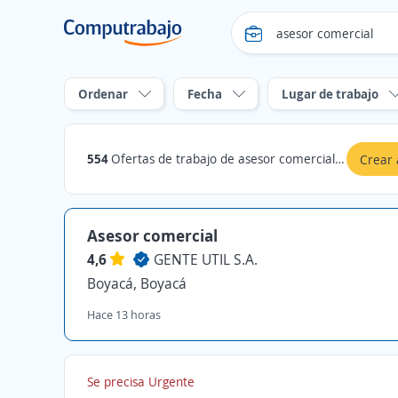
Ordenar
Fecha
Lugar de trabajo
554
Ofertas de trabajo de asesor comercial en Boyacá
Crear 
Asesor comercial
4,6
GENTE UTIL S.A.
Boyacá, Boyacá
Hace 13 horas
Se precisa Urgente