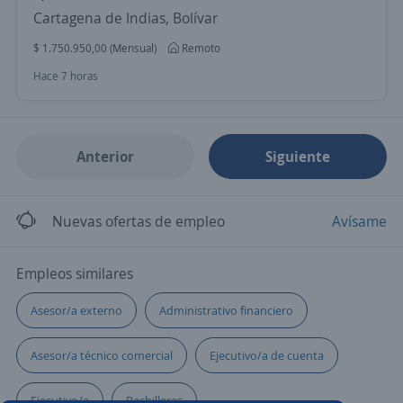
Cartagena de Indias, Bolívar
$ 1.750.950,00 (Mensual)
Remoto
Hace 7 horas
Anterior
Siguiente
Nuevas ofertas de empleo
Avísame
Empleos similares
Asesor/a externo
Administrativo financiero
Asesor/a técnico comercial
Ejecutivo/a de cuenta
Ejecutivo/a
Bachilleres