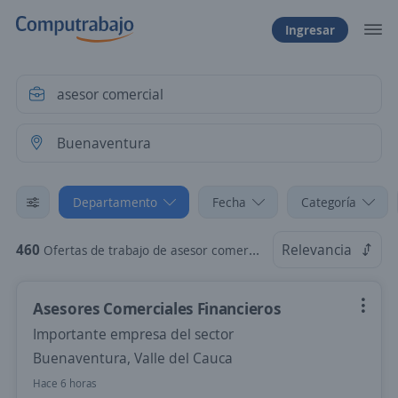
Ingresar
Departamento
Fecha
Categoría
460
Relevancia
Ofertas de trabajo de asesor comercial en Buenaventura, Valle del Cauca
Asesores Comerciales Financieros
Importante empresa del sector
Buenaventura, Valle del Cauca
Hace 6 horas