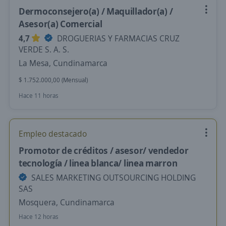
Dermoconsejero(a) / Maquillador(a) /
Asesor(a) Comercial
4,7
DROGUERIAS Y FARMACIAS CRUZ
VERDE S. A. S.
La Mesa, Cundinamarca
$ 1.752.000,00 (Mensual)
Hace 11 horas
Empleo destacado
Promotor de créditos / asesor/ vendedor
tecnología / linea blanca/ linea marron
SALES MARKETING OUTSOURCING HOLDING
SAS
Mosquera, Cundinamarca
Hace 12 horas