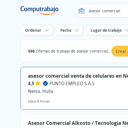
Ordenar
Fecha
Lugar de trabajo
596
Ofertas de trabajo de asesor comercial en Huila
Crear 
asesor comercial venta de celulares en N
4,5
PUNTO EMPLEO S.A.S
Neiva, Huila
Hace 8 horas
Asesor Comercial Alkosto / Tecnologia N