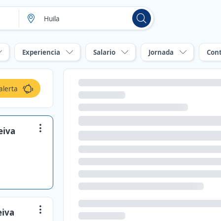
Experiencia
Salario
Jornada
Con
alerta
eiva
eiva