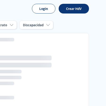
Login
Crear HdV
trato
Discapacidad