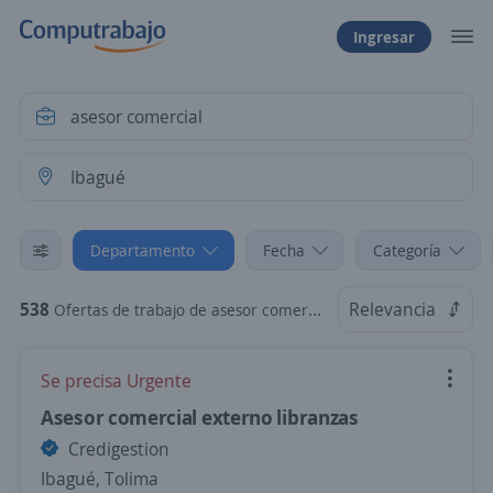
Ingresar
Departamento
Fecha
Categoría
538
Relevancia
Ofertas de trabajo de asesor comercial en Ibagué, Tolima
Se precisa Urgente
Asesor comercial externo libranzas
Credigestion
Ibagué, Tolima