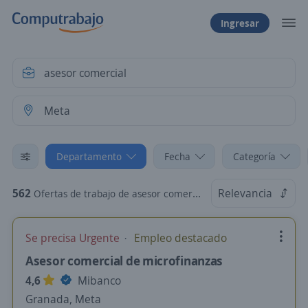
Ingresar
Departamento
Fecha
Categoría
562
Relevancia
Ofertas de trabajo de asesor comercial en Meta
Se precisa Urgente
Empleo destacado
Asesor comercial de microfinanzas
4,6
Mibanco
Granada, Meta