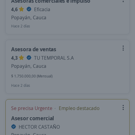
Asesoras comerciales e impulso
4,6
Eficacia
Popayán, Cauca
Hace 2 días
Asesora de ventas
4,3
TU TEMPORAL S.A
Popayán, Cauca
$ 1.750.000,00 (Mensual)
Hace 2 días
Se precisa Urgente
Empleo destacado
Asesor comercial
HECTOR CASTAÑO