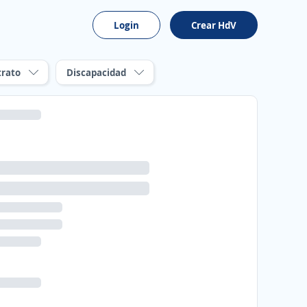
Login
Crear HdV
trato
Discapacidad