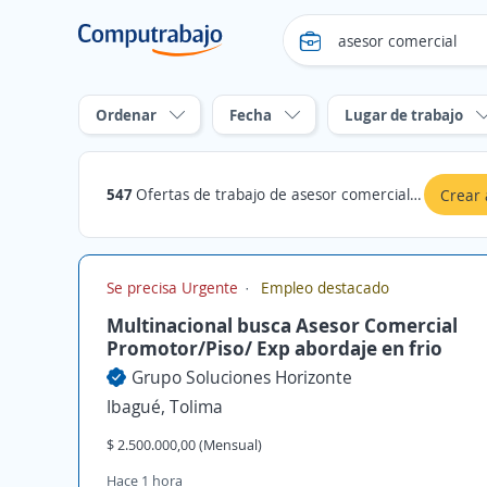
Ordenar
Fecha
Lugar de trabajo
547
Ofertas de trabajo de asesor comercial en Tolima
Crear 
Se precisa Urgente
Empleo destacado
Multinacional busca Asesor Comercial
Promotor/Piso/ Exp abordaje en frio
Grupo Soluciones Horizonte
Ibagué, Tolima
$ 2.500.000,00 (Mensual)
Hace 1 hora