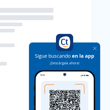
Sigue buscando
en la app
¡Descárgala ahora!