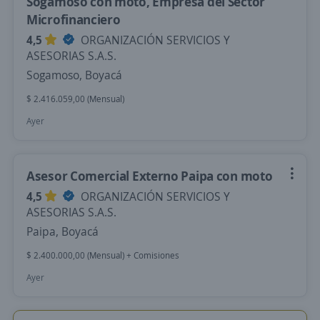
Sogamoso con moto, Empresa del Sector
Microfinanciero
4,5
ORGANIZACIÓN SERVICIOS Y
ASESORIAS S.A.S.
Sogamoso, Boyacá
$ 2.416.059,00 (Mensual)
Ayer
Asesor Comercial Externo Paipa con moto
4,5
ORGANIZACIÓN SERVICIOS Y
ASESORIAS S.A.S.
Paipa, Boyacá
$ 2.400.000,00 (Mensual) + Comisiones
Ayer