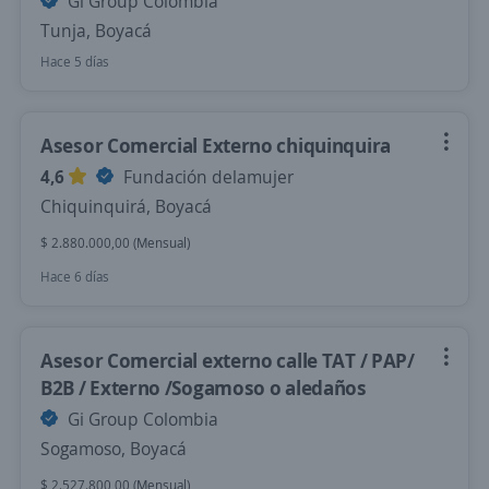
Gi Group Colombia
Tunja, Boyacá
Hace 5 días
Asesor Comercial Externo chiquinquira
4,6
Fundación delamujer
Chiquinquirá, Boyacá
$ 2.880.000,00 (Mensual)
Hace 6 días
Asesor Comercial externo calle TAT / PAP/
B2B / Externo /Sogamoso o aledaños
Gi Group Colombia
Sogamoso, Boyacá
$ 2.527.800,00 (Mensual)