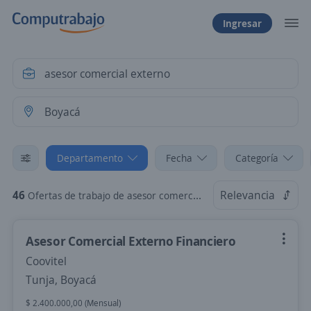
Ingresar
Departamento
Fecha
Categoría
46
Relevancia
Ofertas de trabajo de asesor comercial externo en Boyacá
Asesor Comercial Externo Financiero
Coovitel
Tunja, Boyacá
$ 2.400.000,00 (Mensual)