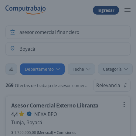
Ingresar
Departamento
Fecha
Categoría
269
Relevancia
Ofertas de trabajo de asesor comercial financiero en Boyacá
Asesor Comercial Externo Libranza
4,4
NEXA BPO
Tunja, Boyacá
$ 1.750.905,00 (Mensual) + Comisiones