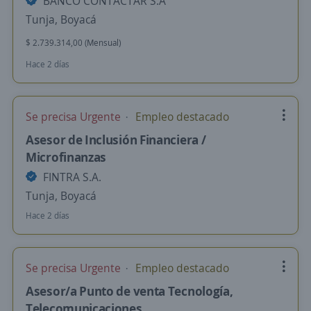
BANCO CONTACTAR S.A
Tunja, Boyacá
$ 2.739.314,00 (Mensual)
Hace 2 días
Se precisa Urgente
Empleo destacado
Asesor de Inclusión Financiera /
Microfinanzas
FINTRA S.A.
Tunja, Boyacá
Hace 2 días
Se precisa Urgente
Empleo destacado
Asesor/a Punto de venta Tecnología,
Telecomunicaciones