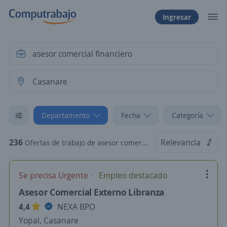
Ingresar
Departamento
Fecha
Categoría
236
Relevancia
Ofertas de trabajo de asesor comercial financiero en Casanare
Se precisa Urgente
Empleo destacado
Asesor Comercial Externo Libranza
4,4
NEXA BPO
Yopal, Casanare