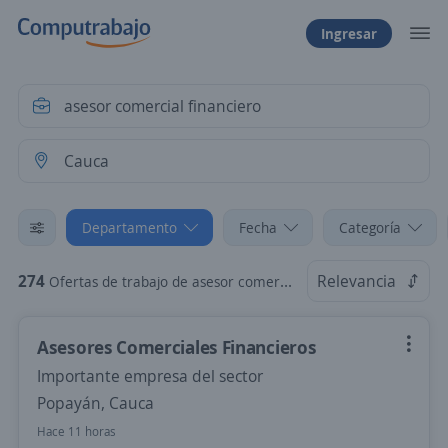
Ingresar
Departamento
Fecha
Categoría
274
Relevancia
Ofertas de trabajo de asesor comercial financiero en Cauca
Asesores Comerciales Financieros
Importante empresa del sector
Popayán, Cauca
Hace 11 horas