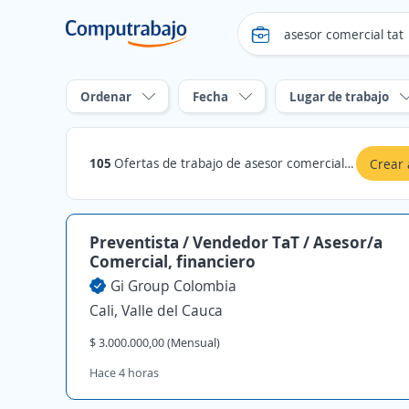
Ordenar
Fecha
Lugar de trabajo
105
Ofertas de trabajo de asesor comercial tat en Valle del Cauca
Crear 
Preventista / Vendedor TaT / Asesor/a
Comercial, financiero
Gi Group Colombia
Cali, Valle del Cauca
$ 3.000.000,00 (Mensual)
Hace 4 horas