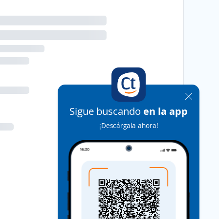
Sigue buscando
en la app
¡Descárgala ahora!