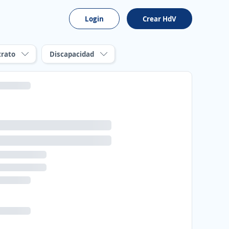
Login
Crear HdV
trato
Discapacidad